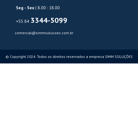
Seg - Sex
| 8.00 : 18.00
3344-5099
+55 84
comercial@simmsolucoes.com.br
© Copyright 2024. Todos os direitos reservados a empresa SIMM SOLUÇÕES