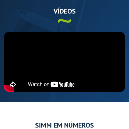
VÍDEOS
SIMM
EM NÚMEROS